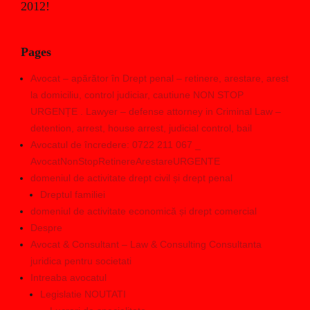
2012!
Pages
Avocat – apărător în Drept penal – retinere, arestare, arest
la domiciliu, control judiciar, cautiune NON STOP
URGENȚE . Lawyer – defense attorney in Criminal Law –
detention, arrest, house arrest, judicial control, bail
Avocatul de încredere: 0722 211 067 _
AvocatNonStopRetinereArestareURGENTE
domeniul de activitate drept civil și drept penal
Dreptul familiei
domeniul de activitate economică și drept comercial
Despre
Avocat & Consultant – Law & Consulting Consultanta
juridica pentru societati
Intreaba avocatul
Legislatie NOUTATI