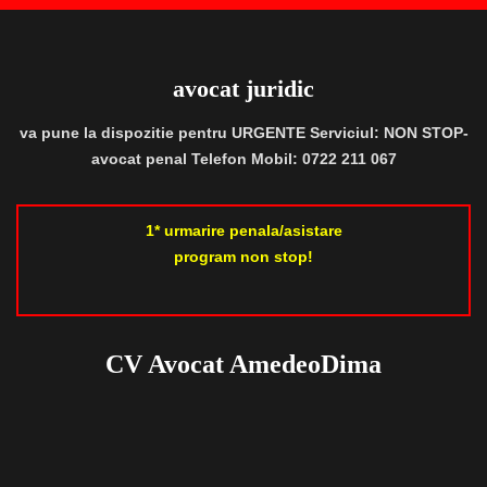
avocat juridic
va pune la dispozitie pentru URGENTE Serviciul: NON STOP-
avocat penal Telefon Mobil: 0722 211 067
1* urmarire penala/asistare
program non stop!
CV Avocat AmedeoDima