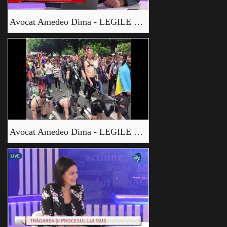
Avocat Amedeo Dima - LEGILE PĂGÂNE ALE EUROPEI _1
Avocat Amedeo Dima - LEGILE PĂGÂNE ALE EUROPEI _2