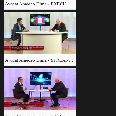
Avocat Amedeo Dima - EXECUTII SILITE
Avocat Amedeo Dima - STREANGUL DIN SPATELE CREDITELOR BANCARE