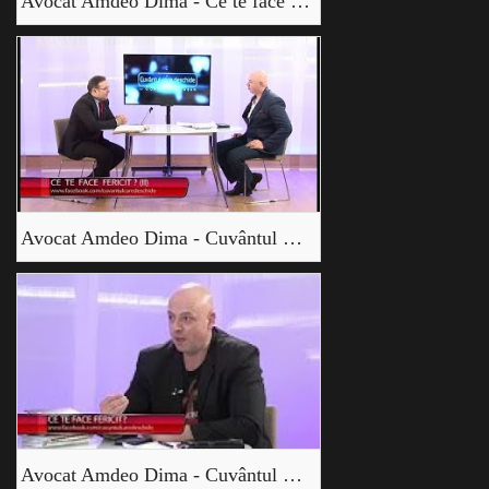
Avocat Amdeo Dima - Ce te face fericit (I)
Avocat Amdeo Dima - Cuvântul care deschide - Ce te face fericit? (II)
Avocat Amdeo Dima - Cuvântul care deschide - Ce te face fericit? (IIII)