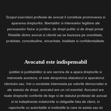
Scopul exercitarii profesiei de avocat il constituie promovarea si
apararea drepturilor, libertatilor si intereselor legitime ale
persoanelor fizice si juridice, de drept public si de drept privat.
Relatiile dintre avocat si clientii sai se bazeaza pe onestitate,
probitate, corectitudine, sinceritate, loialitate si confidentialitate.
Avocatul este indispensabil
justitiei si justitiabililor și are sarcina de a apara drepturile si
interesele acestora; el este deopotriva sfatuitorul si aparatorul
clientului sau. Intr-o societate intemeiata pe valorile democratiei si
ale statului de drept, avocatul are un rol esential. Avocatul are
toate drepturile conferite de lege si de statutul profesiei de avocat
si isi indeplineste indatoririle si obligatiile fata de client, in
raporturile cu autoritatile si institutiile la care isi asista sau isi