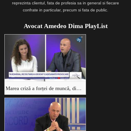
reprezinta clientul, fata de profesia sa in general si fiecare
confrate in particular, precum si fata de public.
Avocat Amedeo Dima PlayList
Marea criză a forței de muncă, din România. Cu Avocat Amedeo Dima