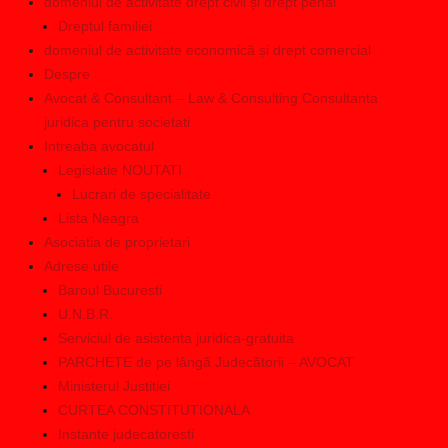
domeniul de activitate drept civil și drept penal
Dreptul familiei
domeniul de activitate economică și drept comercial
Despre
Avocat & Consultant – Law & Consulting Consultanta
juridica pentru societati
Intreaba avocatul
Legislatie NOUTATI
Lucrari de specialitate
Lista Neagra
Asociatia de proprietari
Adrese utile
Baroul Bucuresti
U.N.B.R.
Serviciul de asistenta juridica-gratuita
PARCHETE de pe lângă Judecătorii – AVOCAT
Ministerul Justitiei
CURTEA CONSTITUTIONALA
Instante judecatoresti