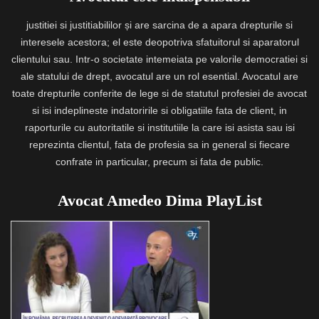
justitiei si justitiabililor și are sarcina de a apara drepturile si
interesele acestora; el este deopotriva sfatuitorul si aparatorul
clientului sau. Intr-o societate intemeiata pe valorile democratiei si
ale statului de drept, avocatul are un rol esential. Avocatul are
toate drepturile conferite de lege si de statutul profesiei de avocat
si isi indeplineste indatoririle si obligatiile fata de client, in
raporturile cu autoritatile si institutiile la care isi asista sau isi
reprezinta clientul, fata de profesia sa in general si fiecare
confrate in particular, precum si fata de public.
Avocat Amedeo Dima PlayList