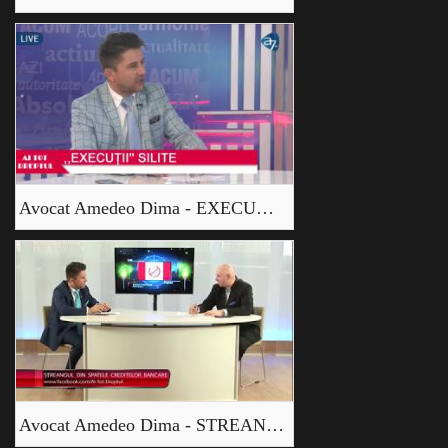
Avocat Amedeo Dima - EXECUTII SILITE
Avocat Amedeo Dima - STREANGUL DIN SPATELE CREDITELOR BANCARE