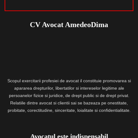
CV Avocat AmedeoDima
Scopul exercitarii profesiei de avocat il constituie promovarea si
apararea drepturilor, libertatilor si intereselor legitime ale
persoanelor fizice si juridice, de drept public si de drept privat.
Relatiile dintre avocat si clientii sai se bazeaza pe onestitate,
probitate, corectitudine, sinceritate, loialitate si confidentialitate.
Avocatul este indispensabil