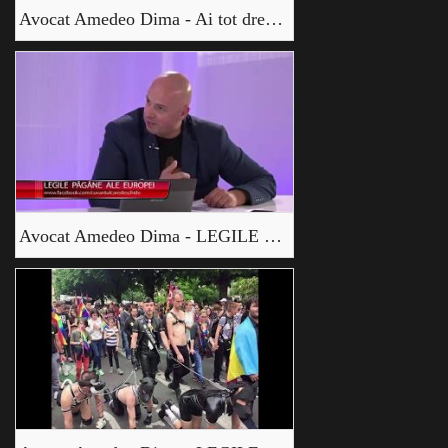
Avocat Amedeo Dima - Ai tot dreptul - Schimbarea constituției
Avocat Amedeo Dima - LEGILE PĂGÂNE ALE EUROPEI _1