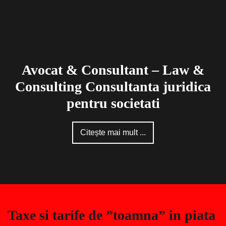
Avocat & Consultant – Law &
Consulting Consultanta juridica
pentru societati
Citește mai mult ...
Taxe si tarife de ”toamna” in piata